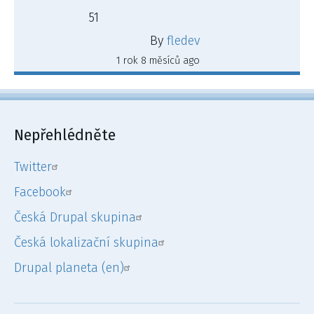
51
By
fledev
1 rok 8 měsíců ago
Nepřehlédněte
Twitter
Facebook
Česká Drupal skupina
Česká lokalizační skupina
Drupal planeta (en)