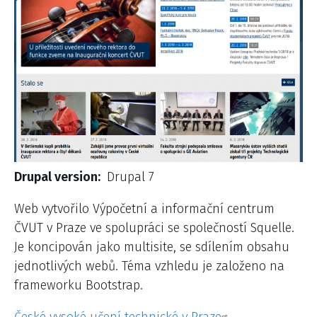
Drupal version
Drupal 7
Web vytvořilo Výpočetní a informační centrum
ČVUT v Praze ve spolupráci se společností Squelle.
Je koncipován jako multisite, se sdílením obsahu
jednotlivých webů. Téma vzhledu je založeno na
frameworku Bootstrap.
České vysoké učení technické v Praze