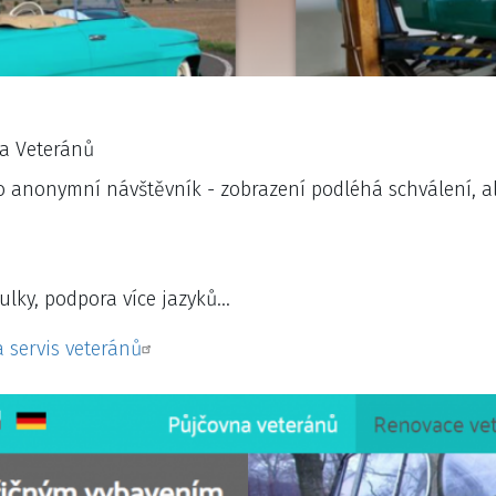
a Veteránů
o anonymní návštěvník - zobrazení podléhá schválení, al
ulky, podpora více jazyků...
 servis veteránů