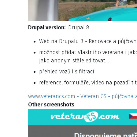
Drupal version
Drupal 8
Web na Drupalu 8 - Renovace a půjčovn
možnost přidat Vlastního vererána i jak
jako anonym stále editovat...
přehled vozů i s filtrací
reference, formuláře, video na pozadí tit
www.veterancs.com - Veteran CS - půjčovna a
Other screenshots