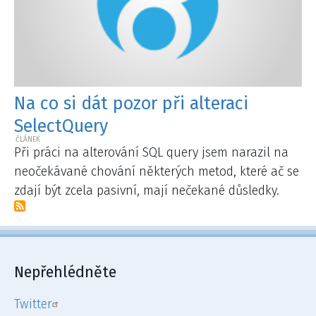
Na co si dát pozor při alteraci
SelectQuery
Při práci na alterování SQL query jsem narazil na
neočekávané chování některých metod, které ač se
zdají být zcela pasivní, mají nečekané důsledky.
Nepřehlédněte
Twitter