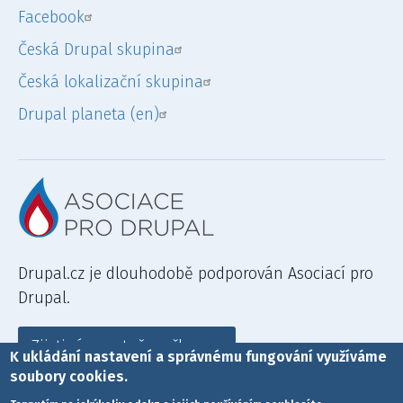
Facebook
Česká Drupal skupina
Česká lokalizační skupina
Drupal planeta (en)
Drupal.cz je dlouhodobě podporován Asociací pro
Drupal.
Zjisti více a staň se členem
K ukládání nastavení a správnému fungování využíváme
soubory cookies.