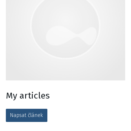
My articles
Napsat článek