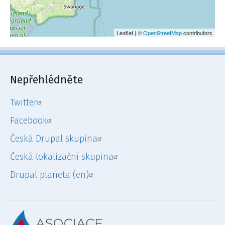
Leaflet | ©
OpenStreetMap
contributors
Nepřehlédněte
Twitter
Facebook
Česká Drupal skupina
Česká lokalizační skupina
Drupal planeta (en)