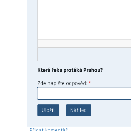
Která řeka protéká Prahou?
Zde napište odpověď:
Přidat komentář