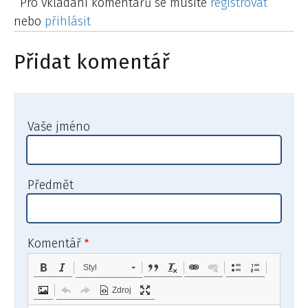
Pro vkládání komentářů se musíte
registrovat
nebo
přihlásit
Přidat komentář
Vaše jméno
Předmět
Komentář
Styl
Zdroj