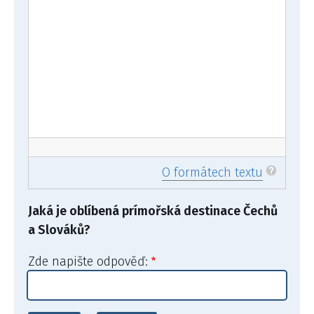
O formátech textu
Jaká je oblíbená prímořská destinace Čechů
a Slováků?
Zde napište odpověď: