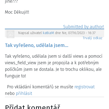
jiné???
Moc Děkuji!!!
Napsal uživatel
katkaM
dne Ne, 07/16/2023 - 16:37
Trvalý odkaz
Tak vyřešeno, udělala jsem…
Tak vyřešeno, udělala jsem si další views a pomocí
views_field_view jsem je propojila a k potřebným
políčkům jsem se dostala. Je to trochu oklikou, ale
funguje to!
Pro vkládání komentářů se musíte
registrovat
nebo
přihlásit
Přidat komentář