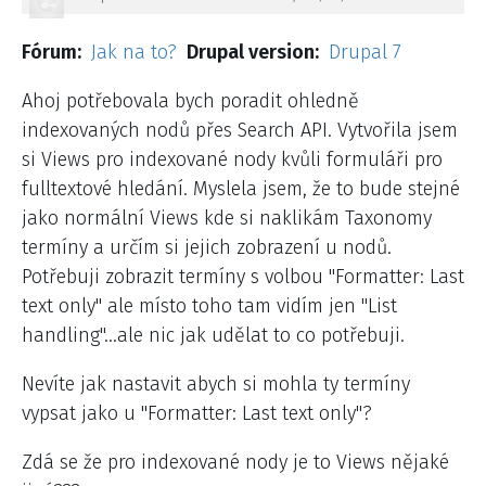
Fórum
Jak na to?
Drupal version
Drupal 7
Ahoj potřebovala bych poradit ohledně
indexovaných nodů přes Search API. Vytvořila jsem
si Views pro indexované nody kvůli formuláři pro
fulltextové hledání. Myslela jsem, že to bude stejné
jako normální Views kde si naklikám Taxonomy
termíny a určím si jejich zobrazení u nodů.
Potřebuji zobrazit termíny s volbou "Formatter: Last
text only" ale místo toho tam vidím jen "List
handling"...ale nic jak udělat to co potřebuji.
Nevíte jak nastavit abych si mohla ty termíny
vypsat jako u "Formatter: Last text only"?
Zdá se že pro indexované nody je to Views nějaké