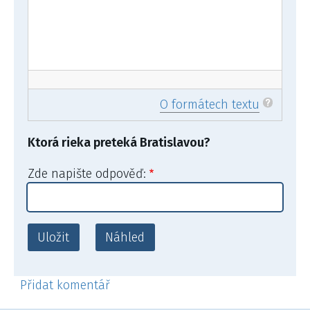
O formátech textu
Ktorá rieka preteká Bratislavou?
Zde napište odpověď:
Přidat komentář