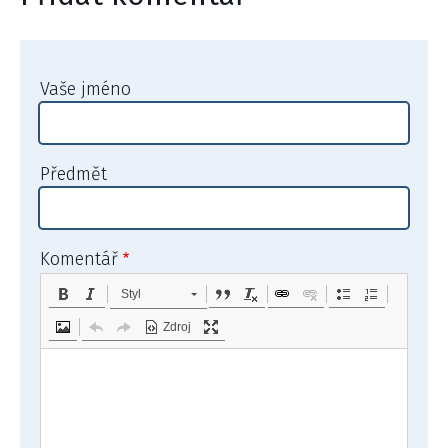
Vaše jméno
Předmět
Komentář
Styl
Zdroj